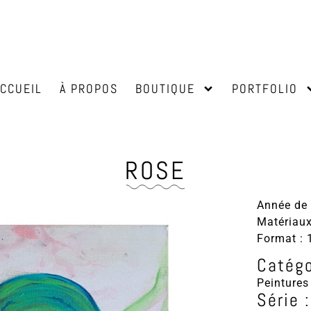
ACCUEIL
À PROPOS
BOUTIQUE
PORTFOLIO
ROSE
Année de 
Matériaux
Format : 
Catégo
Peintures
Série :