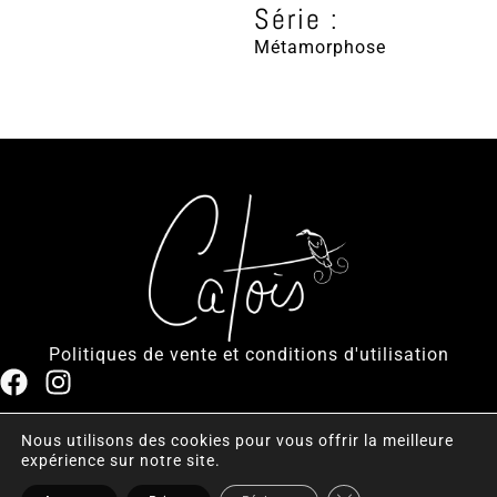
Série :
Métamorphose
Politiques de vente et conditions d'utilisation
Nous utilisons des cookies pour vous offrir la meilleure
Tous droits réservés © 2024 à ce jour, Catois. Conception de
expérience sur notre site.
Graphix Design Graphique
.