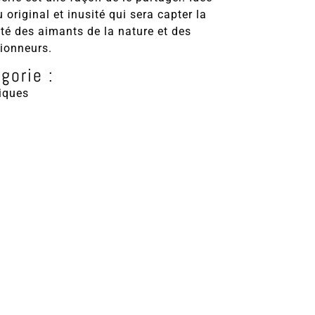
 original et inusité qui sera capter la
ité des aimants de la nature et des
tionneurs.
gorie :
iques