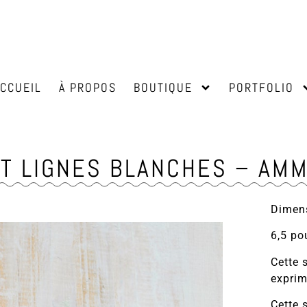
ACCUEIL
À PROPOS
BOUTIQUE
PORTFOLIO
T LIGNES BLANCHES – AM
Dimens
6,5 po
Cette 
exprim
Cette 