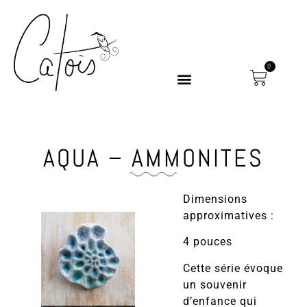
0
AQUA – AMMONITES
Dimensions
approximatives :
4 pouces
Cette série évoque
un souvenir
d’enfance qui